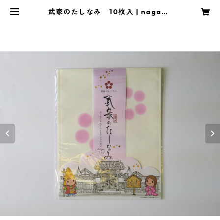
武家のたしなみ 10枚入 | nagano
print