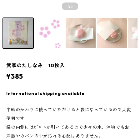
1
/5
武家のたしなみ 10枚入
¥385
International shipping available
半紙のかわりに使っていただけると袋になっているので大変
便利です！
袋の内側にはﾋﾞﾆｰﾙが引いてあるので少々の水、油物でもお
洋服やカバンの中が汚れる心配はありません。