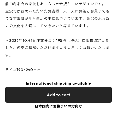
前田利家公の家紋をあしらった金沢らしいデザインです。
金沢では訪問いただいたお客様一人一人にお茶とお菓子でも
てなす習慣が今も生活の中に息づいています。金沢のふれあ
いの文化を大切にしていきたいと考えています。
＊2026年10月1日注文分より495円（税込）に価格改定しま
した。何卒ご理解いただけますようよろしくお願いいたしま
す。
サイズ190×240ｍｍ
International shipping available
Add to cart
日本国内にお住まいの方向け