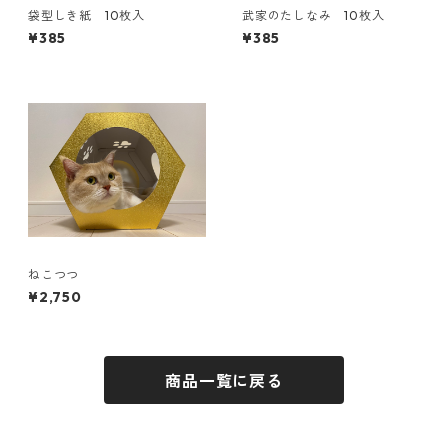
袋型しき紙 10枚入
武家のたしなみ 10枚入
¥385
¥385
ねこつつ
¥2,750
商品一覧に戻る